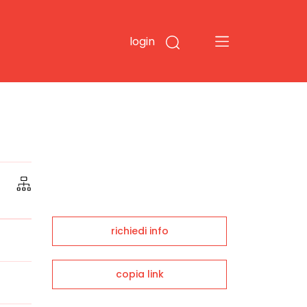
login
richiedi info
copia link