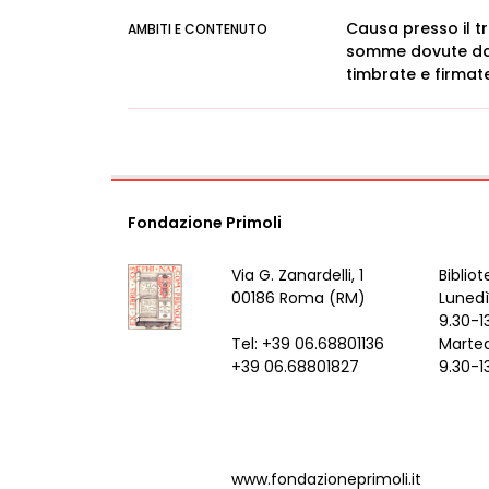
Causa presso il tr
AMBITI E CONTENUTO
somme dovute dal 
timbrate e firmate.
Fondazione Primoli
Via G. Zanardelli, 1
Bibliot
00186 Roma (RM)
Lunedì
9.30-1
Tel: +39 06.68801136
Marted
+39 06.68801827
9.30-1
www.fondazioneprimoli.it