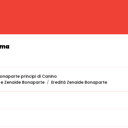
oma
onaparte principi di Canino
n e Zenaide Bonaparte
Eredità Zenaide Bonaparte