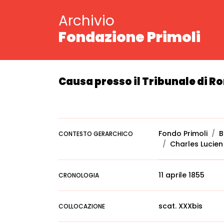
Archivio
Fondazione Primoli
Causa presso il Tribunale di R
Fondo Primoli
B
CONTESTO GERARCHICO
Charles Lucie
11 aprile 1855
CRONOLOGIA
scat. XXXbis
COLLOCAZIONE