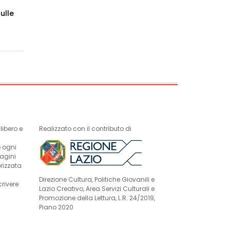
ulle
ibero e
Realizzato con il contributo di
e ogni
magini
rizzata
Direzione Cultura, Politiche Giovanili e
crivere
Lazio Creativo, Area Servizi Culturali e
Promozione della Lettura, L.R. 24/2019,
Piano 2020