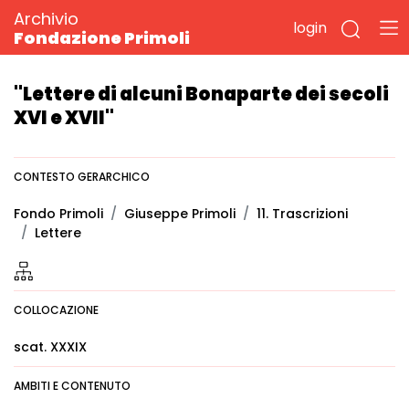
Archivio
login
Fondazione Primoli
"Lettere di alcuni Bonaparte dei secoli
XVI e XVII"
CONTESTO GERARCHICO
Fondo Primoli
Giuseppe Primoli
11. Trascrizioni
Lettere
COLLOCAZIONE
scat. XXXIX
AMBITI E CONTENUTO