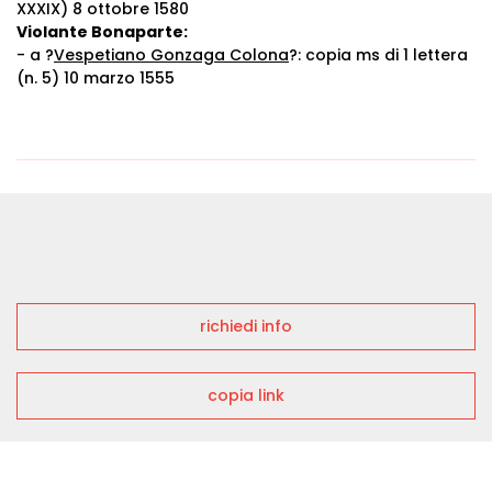
XXXIX) 8 ottobre 1580
Violante Bonaparte:
- a ?
Vespetiano Gonzaga Colona
?: copia ms di 1 lettera
(n. 5) 10 marzo 1555
richiedi info
copia link