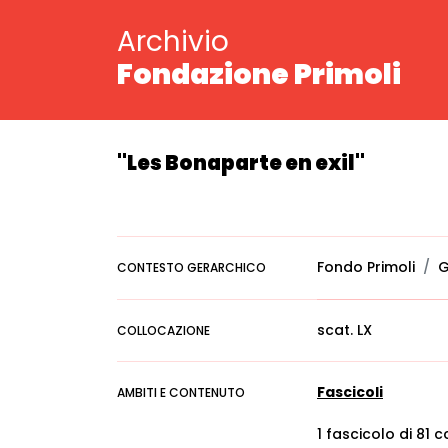
Archivio
Fondazione Primoli
"Les Bonaparte en exil"
Fondo Primoli
G
CONTESTO GERARCHICO
scat. LX
COLLOCAZIONE
Fascicoli
AMBITI E CONTENUTO
1 fascicolo
di 81 