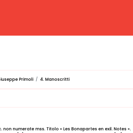
iuseppe Primoli
4. Manoscritti
cc. non numerate mss. Titolo « Les Bonapartes en exil. Notes ».