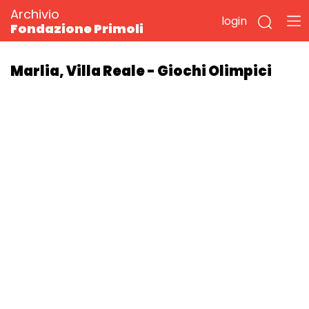
Archivio
login
Fondazione Primoli
Marlia, Villa Reale - Giochi Olimpici