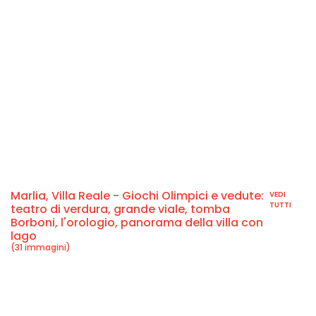
Marlia, Villa Reale - Giochi Olimpici e vedute:
VEDI
TUTTI
teatro di verdura, grande viale, tomba
Borboni, l'orologio, panorama della villa con
lago
(31 immagini)