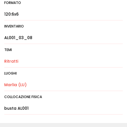
FORMATO
120:6x6
INVENTARIO
AL001_03_08
TEMI
Ritratti
LUOGHI
Marlia (LU)
COLLOCAZIONE FISICA
busta AL001