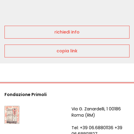
richiedi info
copia link
Fondazione Primoli
Via G. Zanardelli, 1 00186
Roma (RM)
Tel: +39 06.68801136 +39