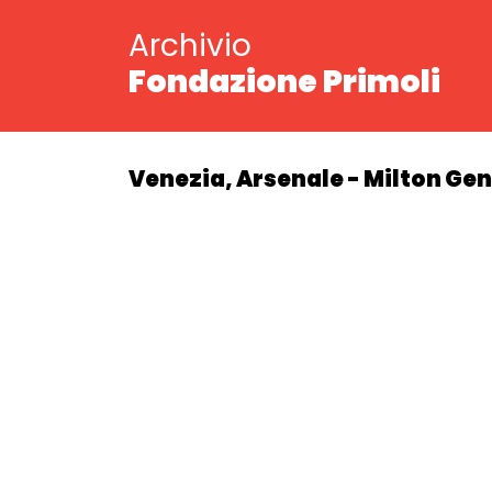
Archivio
Fondazione Primoli
Venezia, Arsenale - Milton G