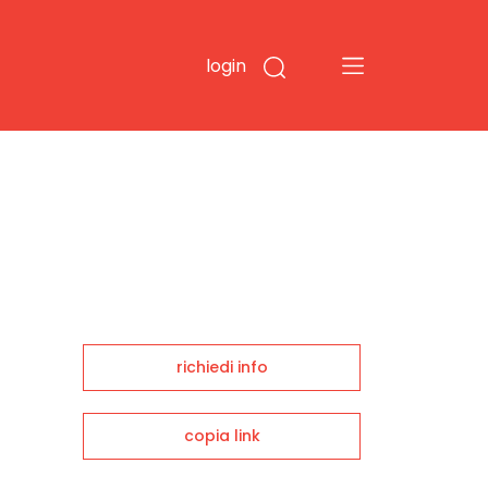
login
richiedi info
copia link