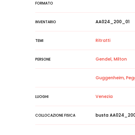
FORMATO
AA024_200_01
INVENTARIO
Ritratti
TEMI
Gendel, Milton
PERSONE
Guggenheim, Peg
Venezia
LUOGHI
busta AA024_20
COLLOCAZIONE FISICA