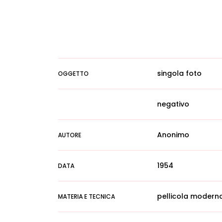
singola foto
OGGETTO
negativo
Anonimo
AUTORE
1954
DATA
pellicola modern
MATERIA E TECNICA