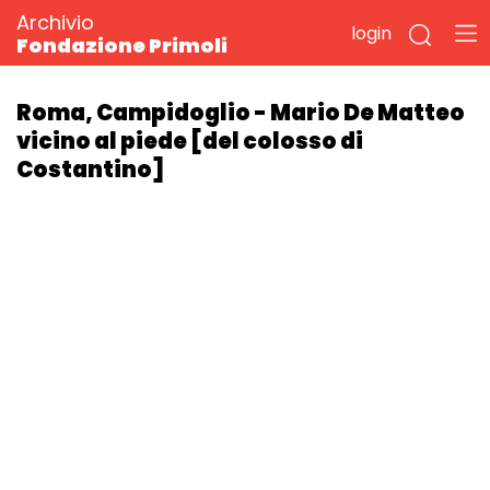
Archivio
login
Fondazione Primoli
Roma, Campidoglio - Mario De Matteo
vicino al piede [del colosso di
Costantino]