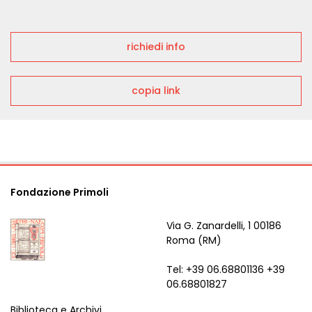
richiedi info
copia link
Fondazione Primoli
Via G. Zanardelli, 1 00186
Roma (RM)
Tel: +39 06.68801136 +39
06.68801827
Biblioteca e Archivi