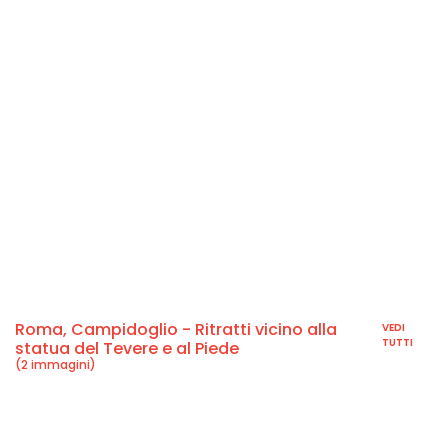
Roma, Campidoglio - Ritratti vicino alla
VEDI
TUTTI
statua del Tevere e al Piede
(2 immagini)