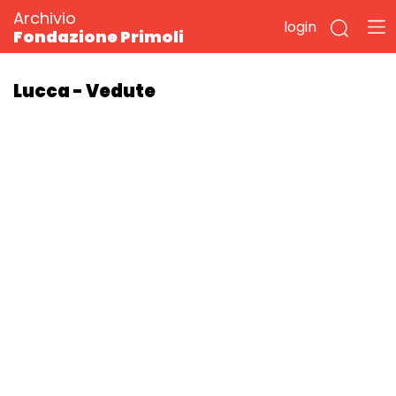
Archivio
login
Fondazione Primoli
Lucca - Vedute