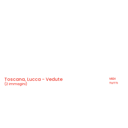
Toscana, Lucca - Vedute
VEDI
TUTTI
(2 immagini)