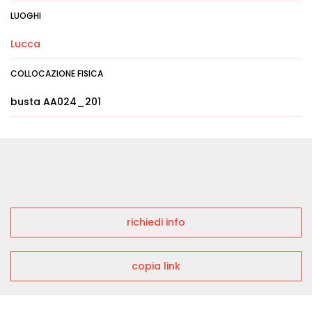
LUOGHI
Lucca
COLLOCAZIONE FISICA
busta AA024_201
richiedi info
copia link