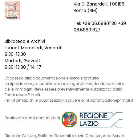
Via G. Zanardelli, 1 00186
Roma (RM)
Tel: +39 06.68801136 +39
06.68801827
Biblioteca e Archivi
Lunedì, Mercoledì, Venerdì:
9.30-13.30
Martedì, Giovedì:
9.30-13.30 / 14-17
L'accesso alla documentazione è libero e gratuito.
La riproduzione, la pubblicazione e ogni utilizzo dei documenti e
delle immagini deve essere preventivamente autorizzata dalla
Fondazione Primoli.
Per informazioni e autorizzazioni scrivere a info@fondazioneprimoli.it
Realizzato con il contributo di
Direzione Cultura, Politiche Giovanili e Lazio Creativo, Area Servizi