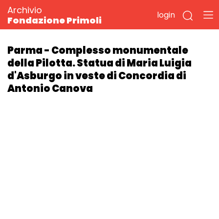
Archivio
login
Fondazione Primoli
Parma - Complesso monumentale
della Pilotta. Statua di Maria Luigia
d'Asburgo in veste di Concordia di
Antonio Canova