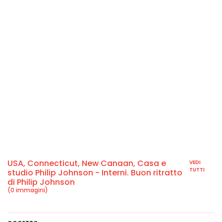
USA, Connecticut, New Canaan, Casa e
VEDI
TUTTI
studio Philip Johnson - Interni. Buon ritratto
di Philip Johnson
(0 immagini)