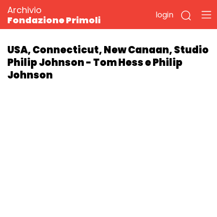
Archivio
login
Fondazione Primoli
USA, Connecticut, New Canaan, Studio
Philip Johnson - Tom Hess e Philip
Johnson