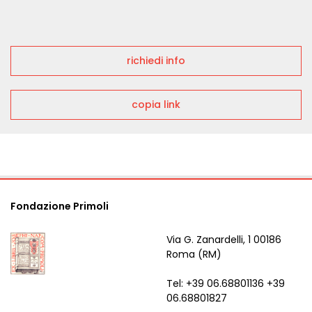
richiedi info
copia link
Fondazione Primoli
Via G. Zanardelli, 1 00186
Roma (RM)
Tel: +39 06.68801136 +39
06.68801827