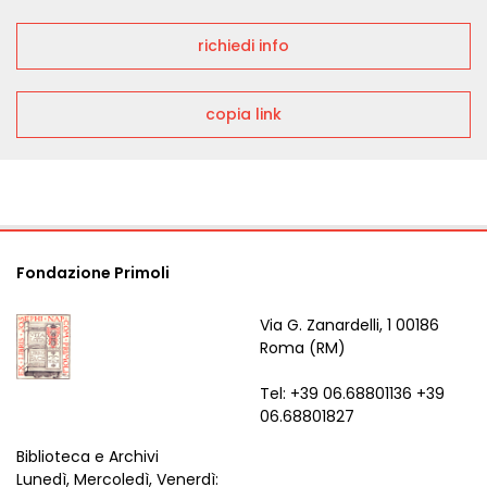
richiedi info
copia link
Fondazione Primoli
Via G. Zanardelli, 1 00186
Roma (RM)
Tel: +39 06.68801136 +39
06.68801827
Biblioteca e Archivi
Lunedì, Mercoledì, Venerdì: