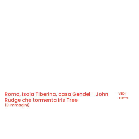
Roma, Isola Tiberina, casa Gendel - John
VEDI
TUTTI
Rudge che tormenta Iris Tree
(3 immagini)