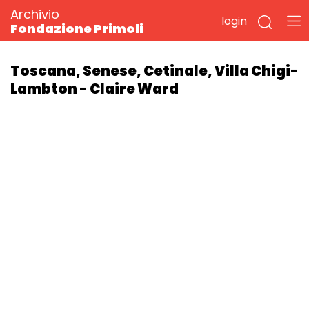
Archivio
login
Fondazione Primoli
Toscana, Senese, Cetinale, Villa Chigi-
Lambton - Claire Ward