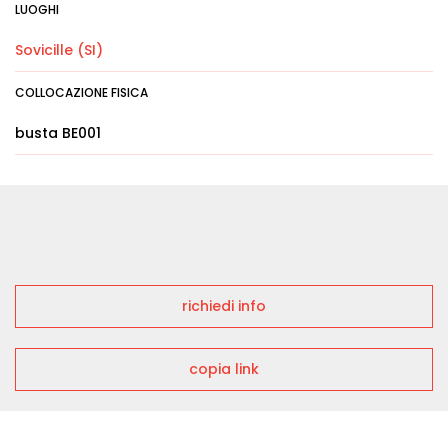
LUOGHI
Sovicille (SI)
COLLOCAZIONE FISICA
busta BE001
richiedi info
copia link