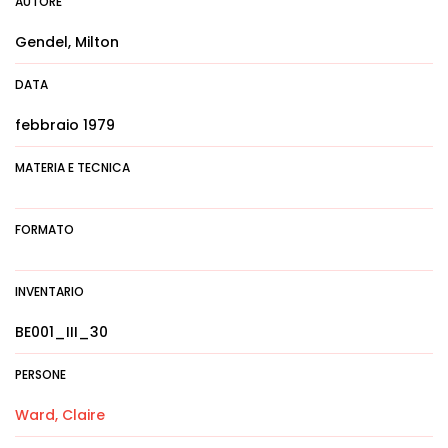
AUTORE
Gendel, Milton
DATA
febbraio 1979
MATERIA E TECNICA
FORMATO
INVENTARIO
BE001_III_30
PERSONE
Ward, Claire