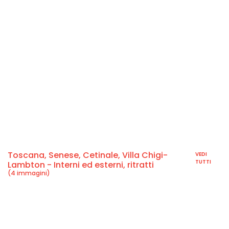
Toscana, Senese, Cetinale, Villa Chigi-
VEDI
TUTTI
Lambton - Interni ed esterni, ritratti
(4 immagini)