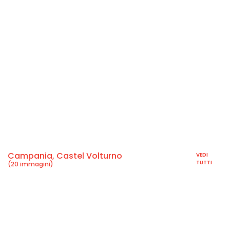
Campania, Castel Volturno
VEDI
TUTTI
(20 immagini)