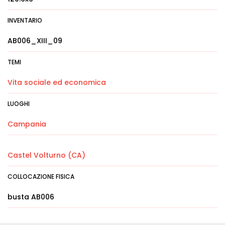
INVENTARIO
AB006_XIII_09
TEMI
Vita sociale ed economica
LUOGHI
Campania
Castel Volturno (CA)
COLLOCAZIONE FISICA
busta AB006