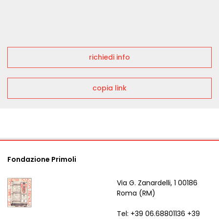
richiedi info
copia link
Fondazione Primoli
Via G. Zanardelli, 1 00186
Roma (RM)
Tel: +39 06.68801136 +39