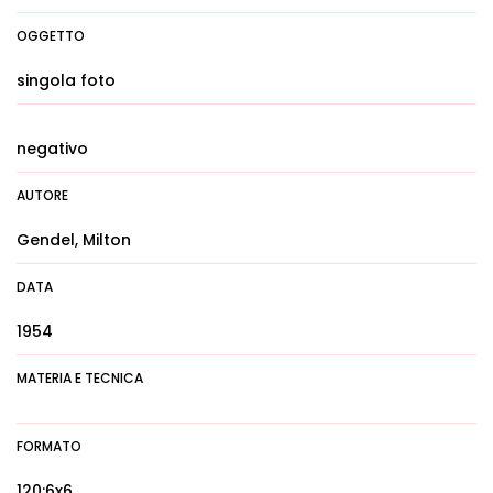
OGGETTO
singola foto
negativo
AUTORE
Gendel, Milton
DATA
1954
MATERIA E TECNICA
FORMATO
120:6x6