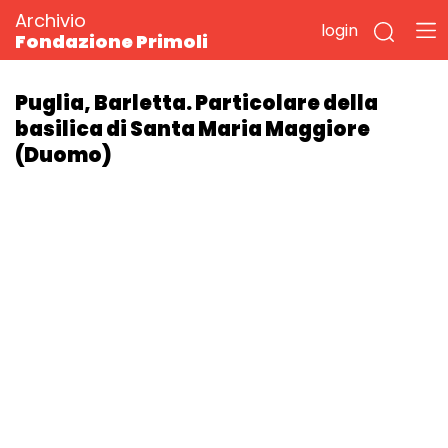
Archivio
login
Fondazione Primoli
Puglia, Barletta. Particolare della
basilica di Santa Maria Maggiore
(Duomo)