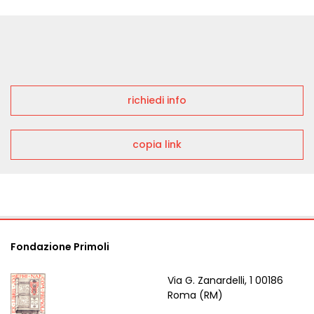
richiedi info
copia link
Fondazione Primoli
Via G. Zanardelli, 1 00186
Roma (RM)