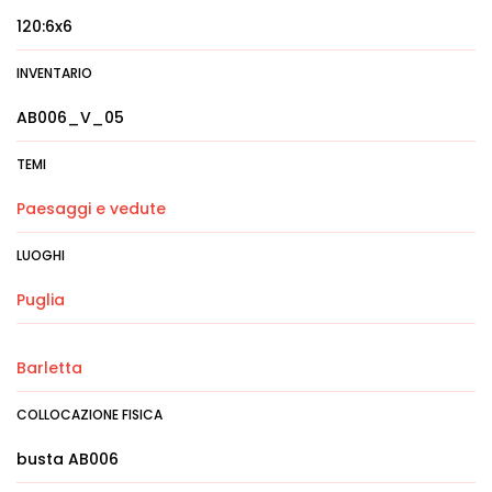
120:6x6
INVENTARIO
AB006_V_05
TEMI
Paesaggi e vedute
LUOGHI
Puglia
Barletta
COLLOCAZIONE FISICA
busta AB006