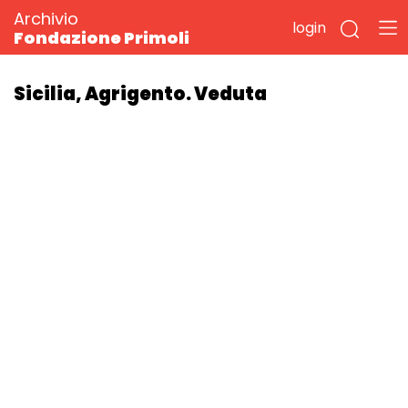
Archivio
login
Fondazione Primoli
Sicilia, Agrigento. Veduta