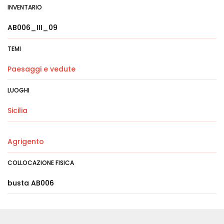
INVENTARIO
AB006_III_09
TEMI
Paesaggi e vedute
LUOGHI
Sicilia
Agrigento
COLLOCAZIONE FISICA
busta AB006