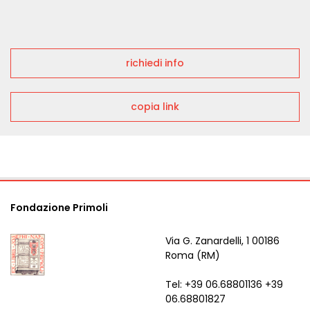
richiedi info
copia link
Fondazione Primoli
Via G. Zanardelli, 1 00186
Roma (RM)
Tel: +39 06.68801136 +39
06.68801827