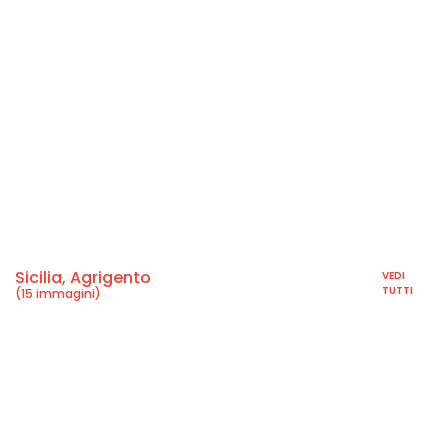
Sicilia, Agrigento
VEDI
TUTTI
(15 immagini)