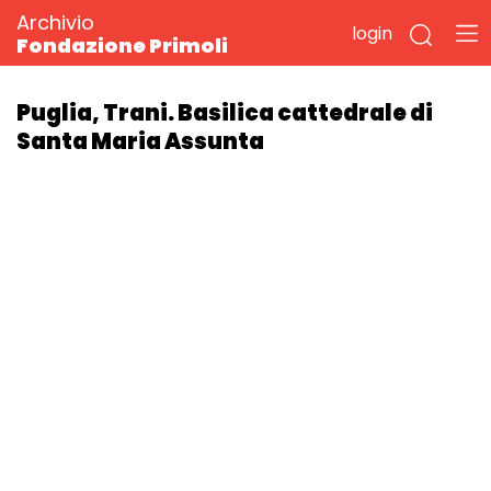
Archivio
login
Fondazione Primoli
Puglia, Trani. Basilica cattedrale di
Santa Maria Assunta