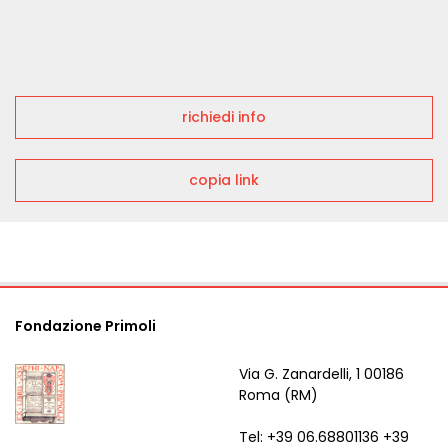
richiedi info
copia link
Fondazione Primoli
Via G. Zanardelli, 1 00186
Roma (RM)
Tel: +39 06.68801136 +39