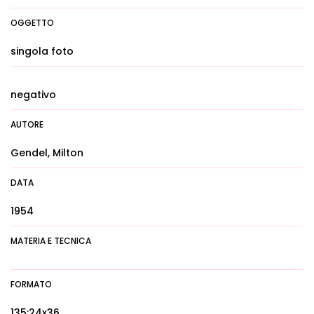
OGGETTO
singola foto
negativo
AUTORE
Gendel, Milton
DATA
1954
MATERIA E TECNICA
FORMATO
135:24x36