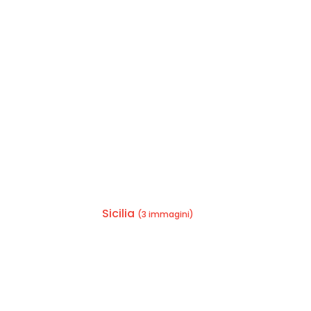
Sicilia
(3 immagini)