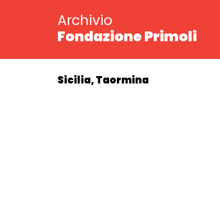
Archivio
Fondazione Primoli
Sicilia, Taormina