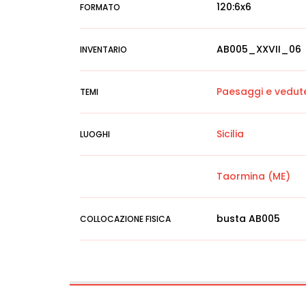
120:6x6
FORMATO
AB005_XXVII_06
INVENTARIO
Paesaggi e vedut
TEMI
Sicilia
LUOGHI
Taormina (ME)
busta AB005
COLLOCAZIONE FISICA