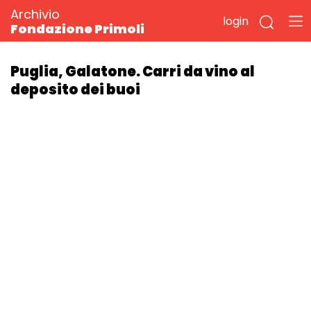
Archivio
login
Fondazione Primoli
Puglia, Galatone. Carri da vino al
deposito dei buoi