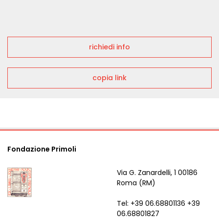
richiedi info
copia link
Fondazione Primoli
Via G. Zanardelli, 1 00186
Roma (RM)
Tel: +39 06.68801136 +39
06.68801827