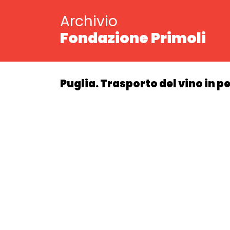
Archivio
Fondazione Primoli
Puglia. Trasporto del vino in pe