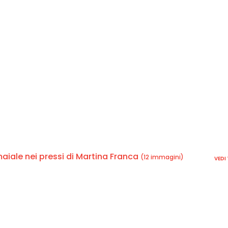
 maiale nei pressi di Martina Franca
(12 immagini)
VEDI