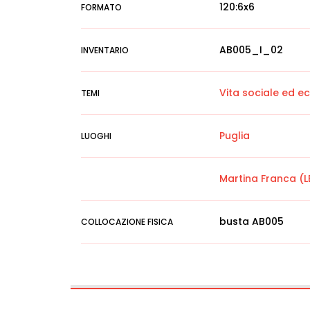
120:6x6
FORMATO
AB005_I_02
INVENTARIO
Vita sociale ed 
TEMI
Puglia
LUOGHI
Martina Franca (L
busta AB005
COLLOCAZIONE FISICA