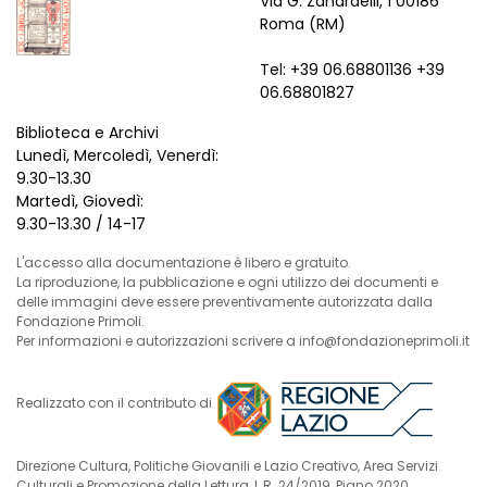
Via G. Zanardelli, 1 00186
Roma (RM)
Tel: +39 06.68801136 +39
06.68801827
Biblioteca e Archivi
Lunedì, Mercoledì, Venerdì:
9.30-13.30
Martedì, Giovedì:
9.30-13.30 / 14-17
L'accesso alla documentazione è libero e gratuito.
La riproduzione, la pubblicazione e ogni utilizzo dei documenti e
delle immagini deve essere preventivamente autorizzata dalla
Fondazione Primoli.
Per informazioni e autorizzazioni scrivere a info@fondazioneprimoli.it
Realizzato con il contributo di
Direzione Cultura, Politiche Giovanili e Lazio Creativo, Area Servizi
Culturali e Promozione della Lettura, L.R. 24/2019, Piano 2020