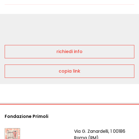
richiedi info
copia link
Fondazione Primoli
Via G. Zanardelli, 1 00186
Roma (RM)