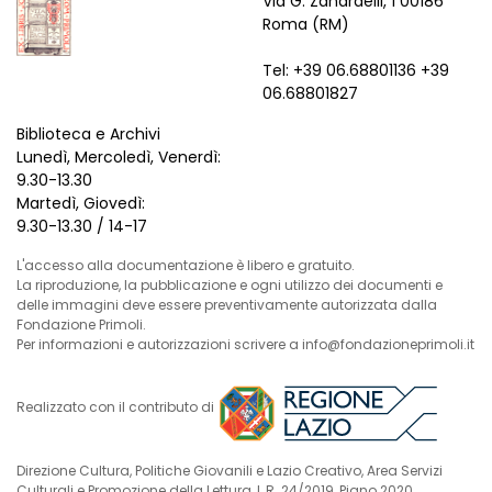
Via G. Zanardelli, 1 00186
Roma (RM)
Tel: +39 06.68801136 +39
06.68801827
Biblioteca e Archivi
Lunedì, Mercoledì, Venerdì:
9.30-13.30
Martedì, Giovedì:
9.30-13.30 / 14-17
L'accesso alla documentazione è libero e gratuito.
La riproduzione, la pubblicazione e ogni utilizzo dei documenti e
delle immagini deve essere preventivamente autorizzata dalla
Fondazione Primoli.
Per informazioni e autorizzazioni scrivere a info@fondazioneprimoli.it
Realizzato con il contributo di
Direzione Cultura, Politiche Giovanili e Lazio Creativo, Area Servizi
Culturali e Promozione della Lettura, L.R. 24/2019, Piano 2020