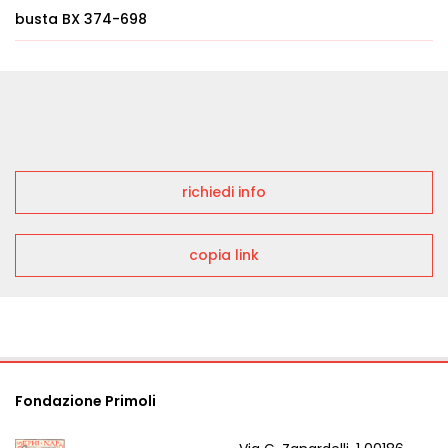
busta BX 374-698
richiedi info
copia link
Fondazione Primoli