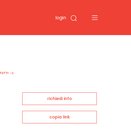
login
 TUTTI
richiedi info
copia link