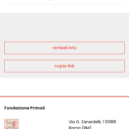
richiedi info
copia link
Fondazione Primoli
Via G. Zanardelli, 1 00186
Roma (RM)