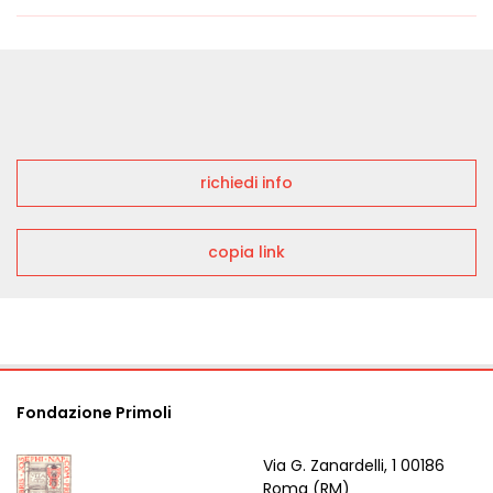
richiedi info
copia link
Fondazione Primoli
Via G. Zanardelli, 1 00186
Roma (RM)