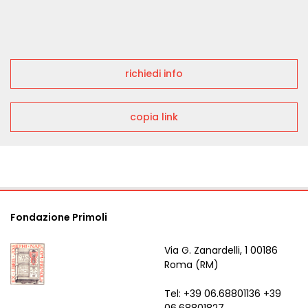
richiedi info
copia link
Fondazione Primoli
Via G. Zanardelli, 1 00186
Roma (RM)
Tel: +39 06.68801136 +39