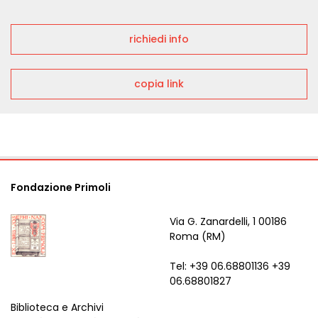
richiedi info
copia link
Fondazione Primoli
Via G. Zanardelli, 1 00186
Roma (RM)
Tel: +39 06.68801136 +39
06.68801827
Biblioteca e Archivi