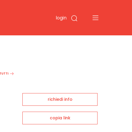
login
 TUTTI
richiedi info
copia link