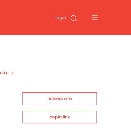
login
 TUTTI
richiedi info
copia link