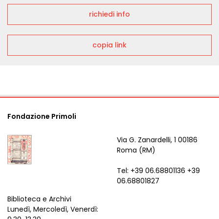
richiedi info
copia link
Fondazione Primoli
Via G. Zanardelli, 1 00186
Roma (RM)
Tel: +39 06.68801136 +39
06.68801827
Biblioteca e Archivi
Lunedì, Mercoledì, Venerdì: