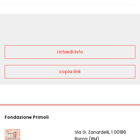
richiedi info
copia link
Fondazione Primoli
Via G. Zanardelli, 1 00186
Roma (RM)