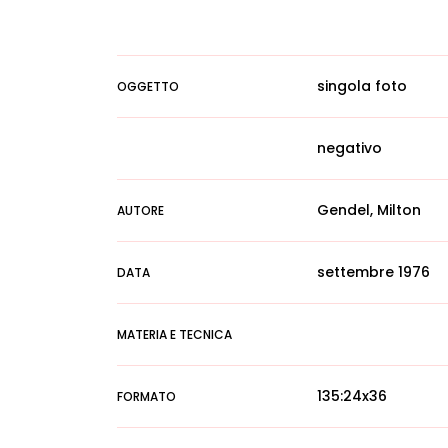
singola foto
OGGETTO
negativo
Gendel, Milton
AUTORE
settembre 1976
DATA
MATERIA E TECNICA
135:24x36
FORMATO