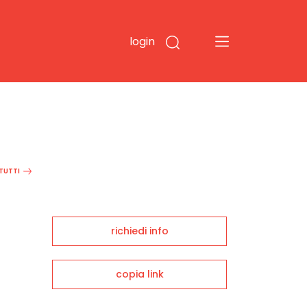
login
 TUTTI
richiedi info
copia link