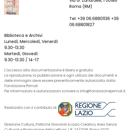
Via G. Zanardelli, 1 00186
Roma (RM)
Tel: +39 06.68801136 +39
06.68801827
Biblioteca e Archivi
Lunedì, Mercoledì, Venerdì:
9.30-13.30
Martedì, Giovedì:
9.30-13.30 / 14-17
L'accesso alla documentazione è libero e gratuito.
La riproduzione, la pubblicazione e ogni utilizzo dei documenti e
delle immagini deve essere preventivamente autorizzata dalla
Fondazione Primoli.
Per informazioni e autorizzazioni scrivere a info@fondazioneprimoli.it
Realizzato con il contributo di
Direzione Cultura, Politiche Giovanili e Lazio Creativo, Area Servizi
Culturali e Promozione della Lettura, L.R. 24/2019, Piano 2020