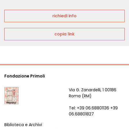
richiedi info
copia link
Fondazione Primoli
Via G. Zanardelli, 1 00186
Roma (RM)
Tel: +39 06.68801136 +39
06.68801827
Biblioteca e Archivi