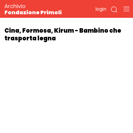
Archivio
login
Fondazione Primoli
Cina, Formosa, Kirum - Bambino che
trasporta legna