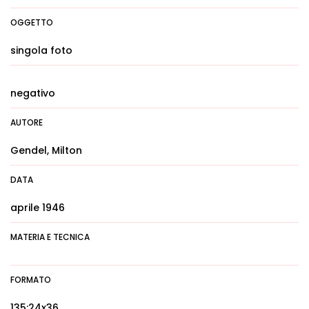
OGGETTO
singola foto
negativo
AUTORE
Gendel, Milton
DATA
aprile 1946
MATERIA E TECNICA
FORMATO
135:24x36