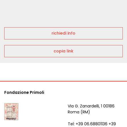
richiedi info
copia link
Fondazione Primoli
Via G. Zanardelli, 1 00186
Roma (RM)
Tel: +39 06.68801136 +39