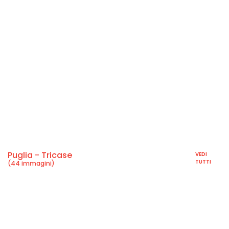
Puglia - Tricase
VEDI
TUTTI
(44 immagini)