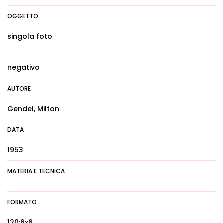
OGGETTO
singola foto
negativo
AUTORE
Gendel, Milton
DATA
1953
MATERIA E TECNICA
FORMATO
120:6x6