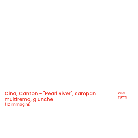
Cina, Canton - "Pearl River", sampan
VEDI
TUTTI
multiremo, giunche
(12 immagini)