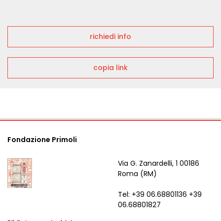
richiedi info
copia link
Fondazione Primoli
Via G. Zanardelli, 1 00186
Roma (RM)
Tel: +39 06.68801136 +39
06.68801827