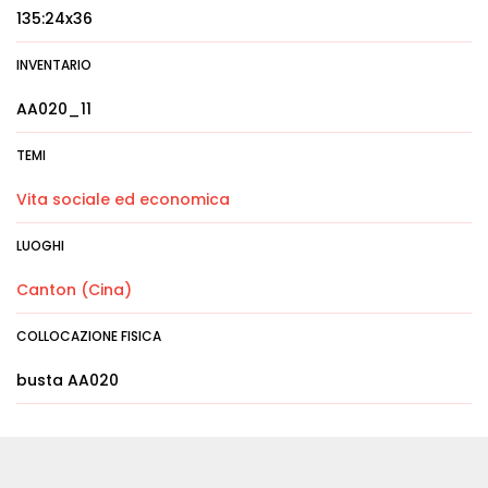
135:24x36
INVENTARIO
AA020_11
TEMI
Vita sociale ed economica
LUOGHI
Canton (Cina)
COLLOCAZIONE FISICA
busta AA020