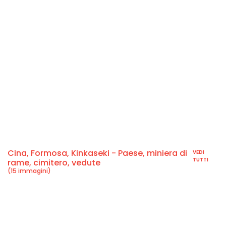
Cina, Formosa, Kinkaseki - Paese, miniera di
VEDI
TUTTI
rame, cimitero, vedute
(15 immagini)