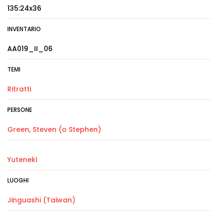
135:24x36
INVENTARIO
AA019_II_06
TEMI
Ritratti
PERSONE
Green, Steven (o Stephen)
Yuteneki
LUOGHI
Jinguashi (Taiwan)