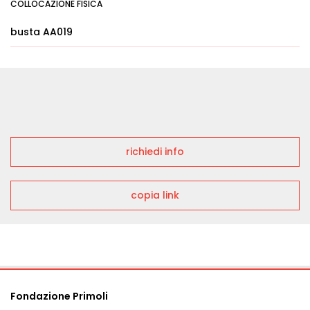
COLLOCAZIONE FISICA
busta AA019
richiedi info
copia link
Fondazione Primoli