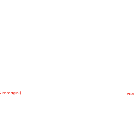
5 immagini)
VEDI