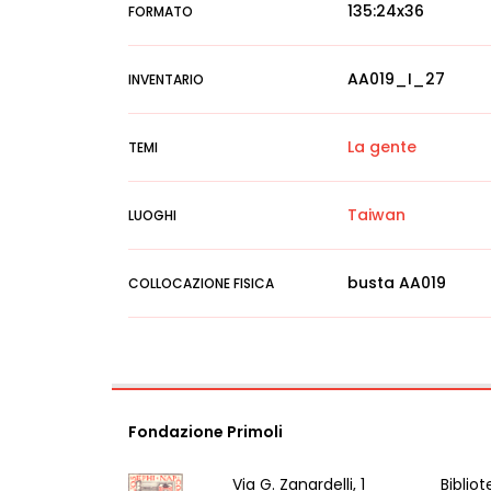
135:24x36
FORMATO
AA019_I_27
INVENTARIO
La gente
TEMI
Taiwan
LUOGHI
busta AA019
COLLOCAZIONE FISICA
Fondazione Primoli
Via G. Zanardelli, 1
Bibliot