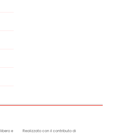
ibero e
Realizzato con il contributo di