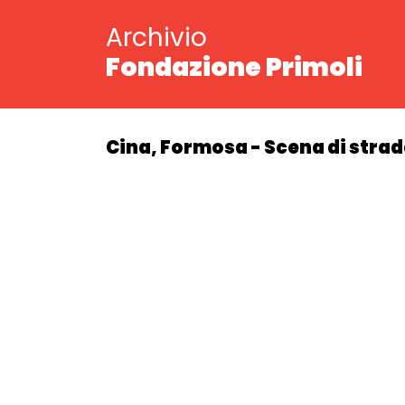
Archivio
Fondazione Primoli
Cina, Formosa - Scena di strad