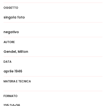
OGGETTO
singola foto
negativo
AUTORE
Gendel, Milton
DATA
aprile 1946
MATERIA E TECNICA
FORMATO
135:24x36