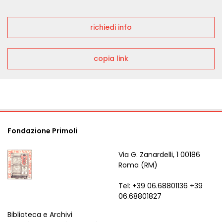
richiedi info
copia link
Fondazione Primoli
Via G. Zanardelli, 1 00186
Roma (RM)
Tel: +39 06.68801136 +39
06.68801827
Biblioteca e Archivi