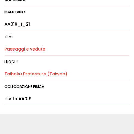
INVENTARIO
AA019_I_21
TEMI
Paesaggi e vedute
LUOGHI
Taihoku Prefecture (Taiwan)
COLLOCAZIONE FISICA
busta AA019