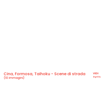
Cina, Formosa, Taihoku - Scene di strada
VEDI
TUTTI
(10 immagini)