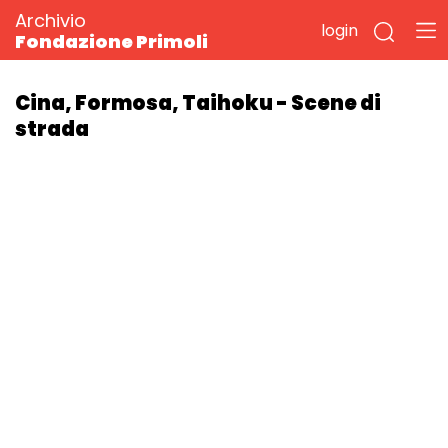
Archivio
login
Fondazione Primoli
Cina, Formosa, Taihoku - Scene di
strada