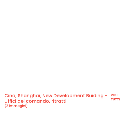
Cina, Shanghai, New Development Buiding -
VEDI
TUTTI
Uffici del comando, ritratti
(2 immagini)