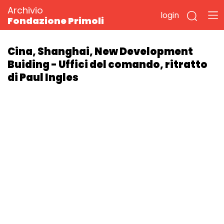
Archivio
login
Fondazione Primoli
Cina, Shanghai, New Development
Buiding - Uffici del comando, ritratto
di Paul Ingles