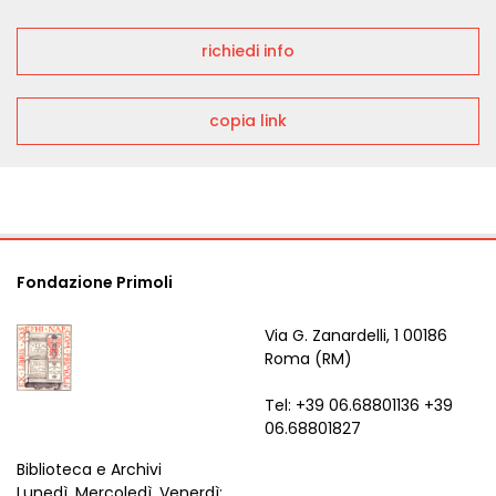
richiedi info
copia link
Fondazione Primoli
Via G. Zanardelli, 1 00186
Roma (RM)
Tel: +39 06.68801136 +39
06.68801827
Biblioteca e Archivi
Lunedì, Mercoledì, Venerdì: