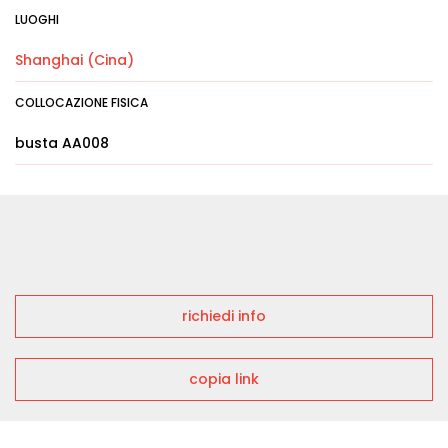
LUOGHI
Shanghai (Cina)
COLLOCAZIONE FISICA
busta AA008
richiedi info
copia link