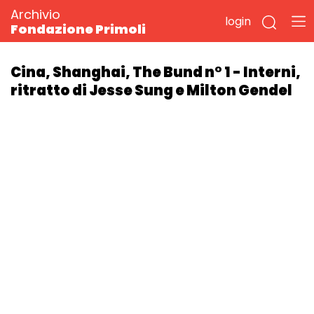
Archivio
login
Fondazione Primoli
Cina, Shanghai, The Bund n° 1 - Interni,
ritratto di Jesse Sung e Milton Gendel