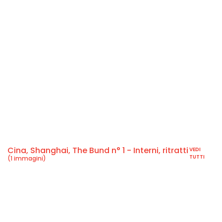
Cina, Shanghai, The Bund n° 1 - Interni, ritratti
VEDI
TUTTI
(1 immagini)