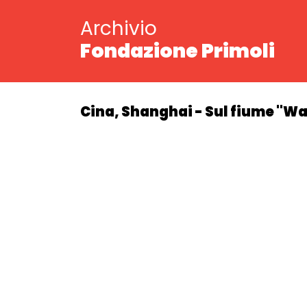
Archivio
Fondazione Primoli
Cina, Shanghai - Sul fiume "W