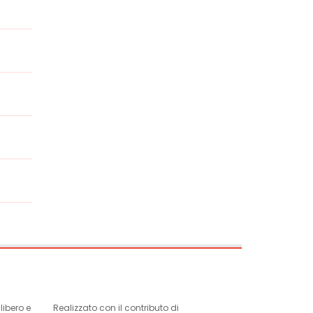
ibero e
Realizzato con il contributo di