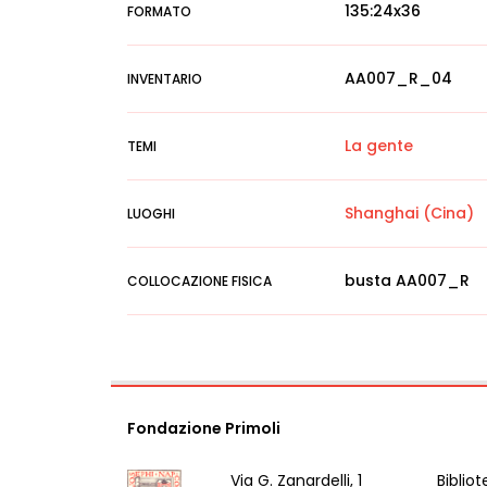
135:24x36
FORMATO
AA007_R_04
INVENTARIO
La gente
TEMI
Shanghai (Cina)
LUOGHI
busta AA007_R
COLLOCAZIONE FISICA
Fondazione Primoli
Via G. Zanardelli, 1
Bibliot