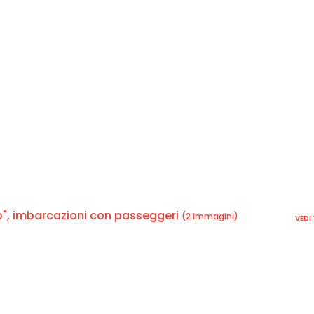
", imbarcazioni con passeggeri
(2 immagini)
VEDI