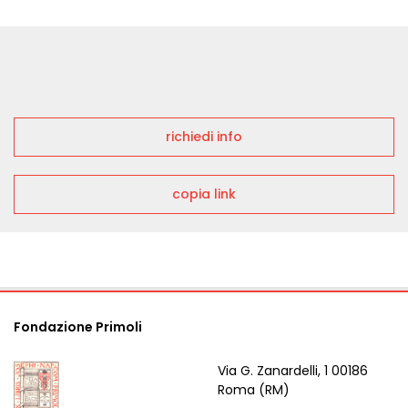
richiedi info
copia link
Fondazione Primoli
Via G. Zanardelli, 1 00186
Roma (RM)