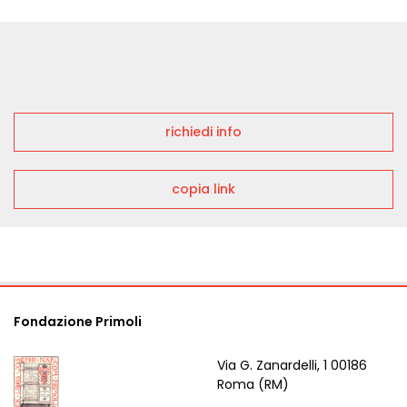
richiedi info
copia link
Fondazione Primoli
Via G. Zanardelli, 1 00186
Roma (RM)