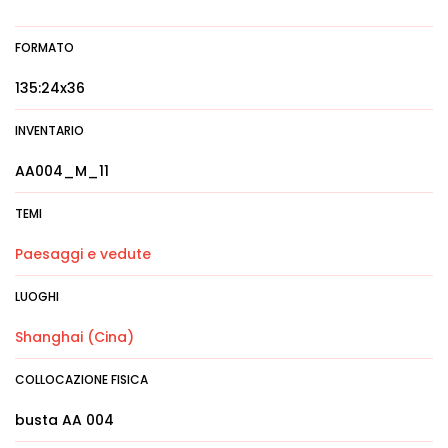
FORMATO
135:24x36
INVENTARIO
AA004_M_11
TEMI
Paesaggi e vedute
LUOGHI
Shanghai (Cina)
COLLOCAZIONE FISICA
busta AA 004