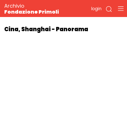
Archivio
login
Fondazione Primoli
Cina, Shanghai - Panorama