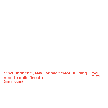
Cina, Shanghai, New Development Building -
VEDI
TUTTI
Vedute dalle finestre
(8 immagini)