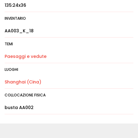
135:24x36
INVENTARIO
AA003_K_18
TEMI
Paesaggi e vedute
LUOGHI
Shanghai (Cina)
COLLOCAZIONE FISICA
busta AA002