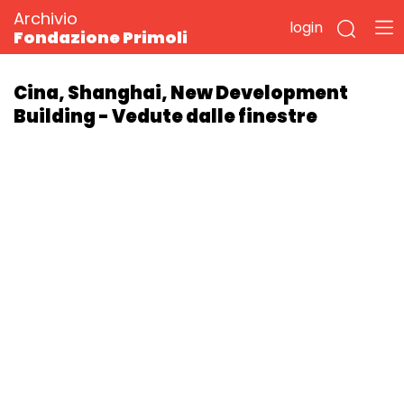
Archivio
login
Fondazione Primoli
Cina, Shanghai, New Development
Building - Vedute dalle finestre