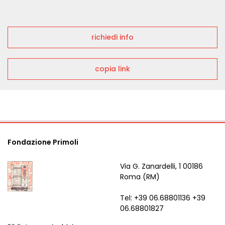
richiedi info
copia link
Fondazione Primoli
Via G. Zanardelli, 1 00186
Roma (RM)
Tel: +39 06.68801136 +39
06.68801827