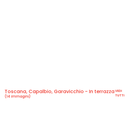
Toscana, Capalbio, Garavicchio - In terrazza
VEDI
TUTTI
(14 immagini)