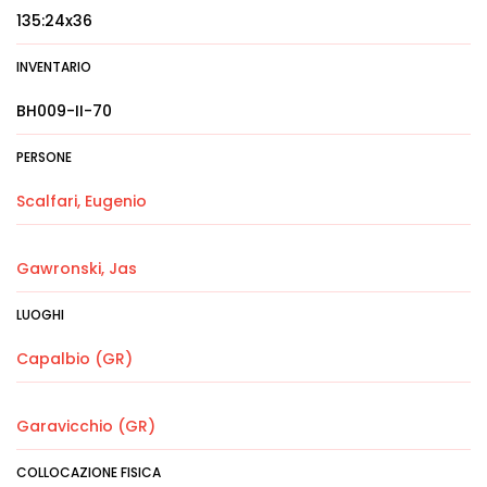
135:24x36
INVENTARIO
BH009-II-70
PERSONE
Scalfari, Eugenio
Gawronski, Jas
LUOGHI
Capalbio (GR)
Garavicchio (GR)
COLLOCAZIONE FISICA