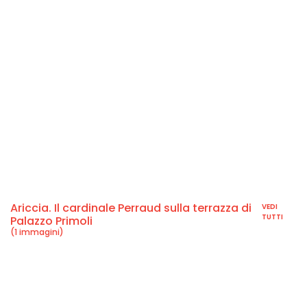
Ariccia. Il cardinale Perraud sulla terrazza di
VEDI
TUTTI
Palazzo Primoli
(1 immagini)