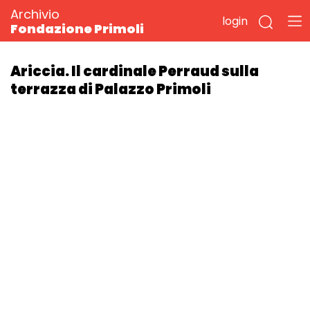
Archivio
login
Fondazione Primoli
Ariccia. Il cardinale Perraud sulla
terrazza di Palazzo Primoli