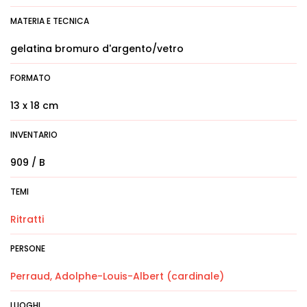
MATERIA E TECNICA
gelatina bromuro d'argento/vetro
FORMATO
13 x 18 cm
INVENTARIO
909 / B
TEMI
Ritratti
PERSONE
Perraud, Adolphe-Louis-Albert (cardinale)
LUOGHI