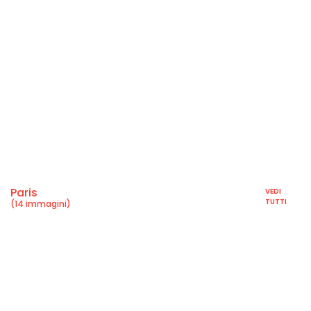
Paris
VEDI
TUTTI
(14 immagini)