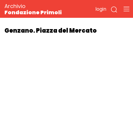
Archivio
login
Fondazione Primoli
Genzano. Piazza del Mercato